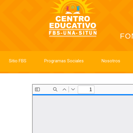
FO
Sitio FBS
Programas Sociales
Nosotros