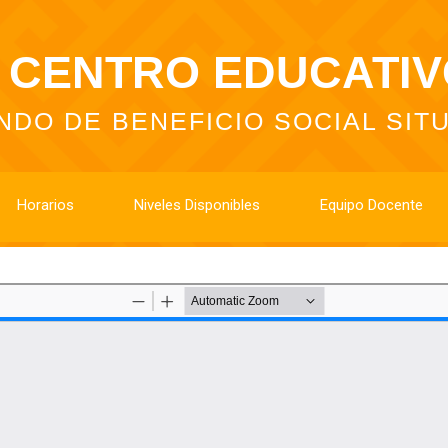
CENTRO EDUCATI
NDO DE BENEFICIO SOCIAL SIT
Horarios
Niveles Disponibles
Equipo Docente