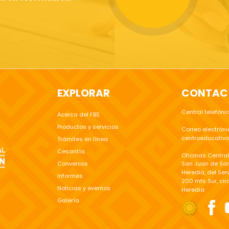
EXPLORAR
CONTAC
Central telefón
Acerca del FBS
Productos y servicios
Correo electróni
centroeducativ
Trámites en línea
Cesantía
Oficinas Central
Convenios
San Juan de Sa
Heredia, del Ser
Informes
200 mts Sur, cir
Noticias y eventos
Heredia
Galería